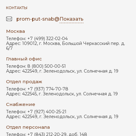
КОНТАКТЫ
prom-put-snab@
Показать
Москва
Телефон:
+7 (499) 322-02-04
Адрес:
109012
,
г. Москва
,
Большой Черкасский пер. д.
6/7
Главный офис
Телефон:
8 (800) 500-00-51
Адрес:
422549
,
г. Зеленодольск
,
ул. Солнечная д. 19
Отдел продаж
Телефон:
+7 (937) 774-70-78
Адрес:
422545
,
г. Зеленодольск
,
ул. Солнечная д. 19
Снабжение
Телефон:
+7 (927) 400-25-21
Адрес:
422549
,
г. Зеленодольск
,
ул. Солнечная д. 19
Отдел персонала
Телефон:
+7 (843) 212-20-29, доб. 148