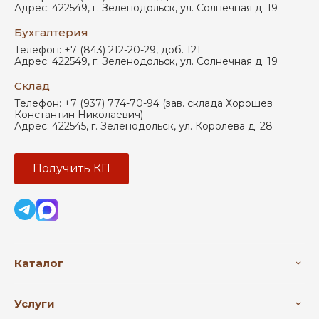
Адрес:
422549
,
г. Зеленодольск
,
ул. Солнечная д. 19
Бухгалтерия
Телефон:
+7 (843) 212-20-29, доб. 121
Адрес:
422549
,
г. Зеленодольск
,
ул. Солнечная д. 19
Склад
Телефон:
+7 (937) 774-70-94 (зав. склада Хорошев
Константин Николаевич)
Адрес:
422545
,
г. Зеленодольск
,
ул. Королёва д. 28
Получить КП
Каталог
Услуги