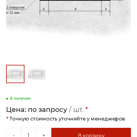
В наличии
Цена:
по запросу
/ шт.
*
*
Точную стоимость уточняйте у менеджеров
-
+
В корзину