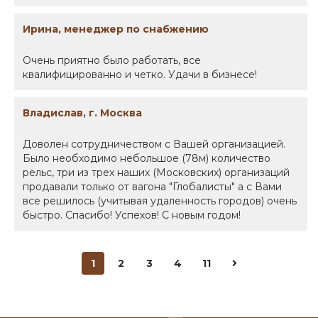
Ирина, менеджер по снабжению
Очень приятно было работать, все
квалифицированно и четко. Удачи в бизнесе!
Владислав, г. Москва
Доволен сотрудничеством с Вашей организацией.
Было необходимо небольшое (78м) количество
рельс, три из трех наших (Московских) организаций
продавали только от вагона "Глобалисты" а с Вами
все решилось (учитывая удаленность городов) очень
быстро. Спасибо! Успехов! С новым годом!
1
2
3
4
11