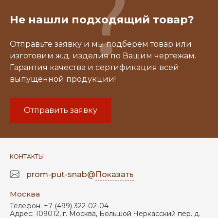
Не нашли подходящий товар?
Отправьте заявку и мы подберем товар или
изготовим ж.д. изделия по Вашим чертежам.
Гарантия качества и сертификация всей
выпущенной продукции!
Отправить заявку
КОНТАКТЫ
prom-put-snab@
Показать
Москва
Телефон:
+7 (499) 322-02-04
Адрес:
109012
,
г. Москва
,
Большой Черкасский пер. д.