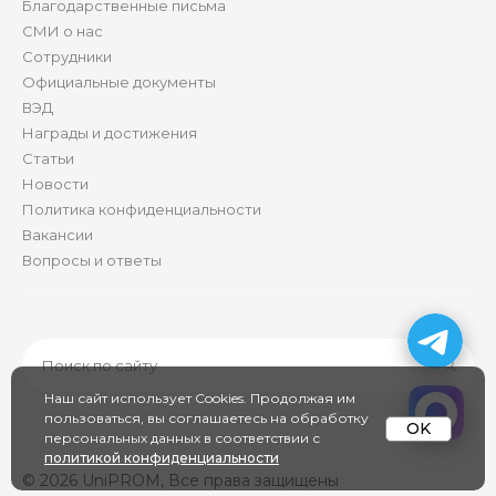
Благодарственные письма
СМИ о нас
Сотрудники
Официальные документы
ВЭД
Награды и достижения
Статьи
Новости
Политика конфиденциальности
Вакансии
Вопросы и ответы
Наш сайт использует Cookies. Продолжая им
пользоваться, вы соглашаетесь на обработку
OK
персональных данных в соответствии с
политикой конфиденциальности
© 2026 UniPROM, Все права защищены