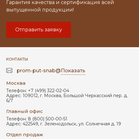
Гарантия качества и сертификация всей
выпущенной продукции!
Отправить заявку
КОНТАКТЫ
prom-put-snab@
Показать
Москва
Телефон:
+7 (499) 322-02-04
Адрес:
109012
,
г. Москва
,
Большой Черкасский пер. д.
6/7
Главный офис
Телефон:
8 (800) 500-00-51
Адрес:
422549
,
г. Зеленодольск
,
ул. Солнечная д. 19
Отдел продаж