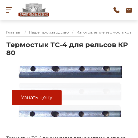
Главная
/
Наше производство
/
Изготовление термостыков
/
Термостык ТС-4 для рельсов КР
80
Узнать цену