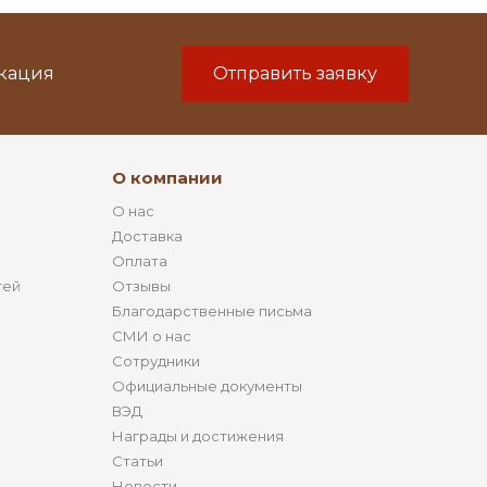
икация
Отправить заявку
О компании
О нас
Доставка
Оплата
тей
Отзывы
Благодарственные письма
СМИ о нас
Сотрудники
Официальные документы
ВЭД
Награды и достижения
Статьи
Новости