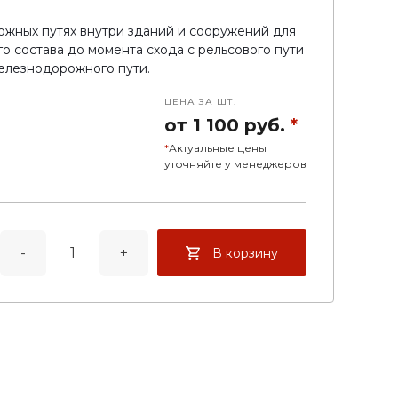
жных путях внутри зданий и сооружений для
о состава до момента схода с рельсового пути
елезнодорожного пути.
ЦЕНА ЗА ШТ.
от 1 100 руб.
*
*
Актуальные цены
уточняйте у менеджеров
-
+
В корзину