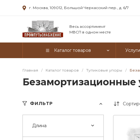
г. Москва, 109012, Большой Черкасский пер., д. 6/7
Весь ассортимент
МВСП в одном месте
Каталог товаров
Услуг
Главная
/
Каталог товаров
/
Тупиковые упоры
/
Беза
Безамортизационные
ФИЛЬТР
Сортир
Длина