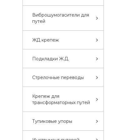
Виброшумогасители для
путей
ЖД крепеж
Подкладки Ж.Д.
Стрелочные переводы
Крепеж для
трансформаторных путей
Тупиковые упоры