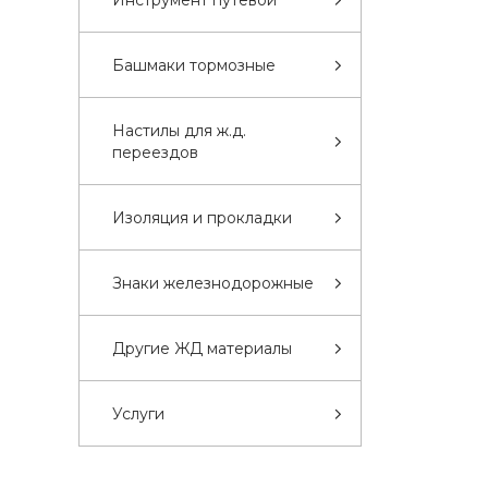
Инструмент путевой
Башмаки тормозные
Настилы для ж.д.
переездов
Изоляция и прокладки
Знаки железнодорожные
Другие ЖД материалы
Услуги