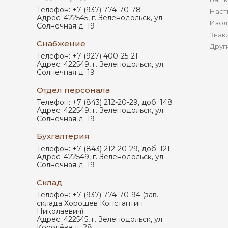
Телефон:
+7 (937) 774-70-78
Наст
Адрес:
422545
,
г. Зеленодольск
,
ул.
Изол
Солнечная д. 19
Знак
Снабжение
Друг
Телефон:
+7 (927) 400-25-21
Адрес:
422549
,
г. Зеленодольск
,
ул.
Солнечная д. 19
Отдел персонала
Телефон:
+7 (843) 212-20-29, доб. 148
Адрес:
422549
,
г. Зеленодольск
,
ул.
Солнечная д. 19
Бухгалтерия
Телефон:
+7 (843) 212-20-29, доб. 121
Адрес:
422549
,
г. Зеленодольск
,
ул.
Солнечная д. 19
Склад
Телефон:
+7 (937) 774-70-94 (зав.
склада Хорошев Константин
Николаевич)
Адрес:
422545
,
г. Зеленодольск
,
ул.
Королёва д. 28