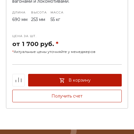
вагонами и локомотивами.
ДЛИНА
ВЫСОТА
МАССА
690 мм
253 мм
55 кг
ЦЕНА ЗА ШТ.
от 1 700 руб.
*
*
Актуальные цены уточняйте у менеджеров
В корзину
Получить счет