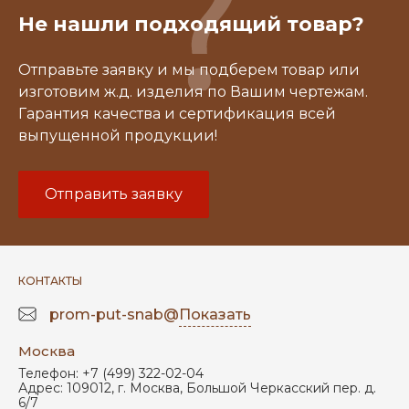
Не нашли подходящий товар?
Отправьте заявку и мы подберем товар или
изготовим ж.д. изделия по Вашим чертежам.
Гарантия качества и сертификация всей
выпущенной продукции!
Отправить заявку
КОНТАКТЫ
prom-put-snab@
Показать
Москва
Телефон:
+7 (499) 322-02-04
Адрес:
109012
,
г. Москва
,
Большой Черкасский пер. д.
6/7