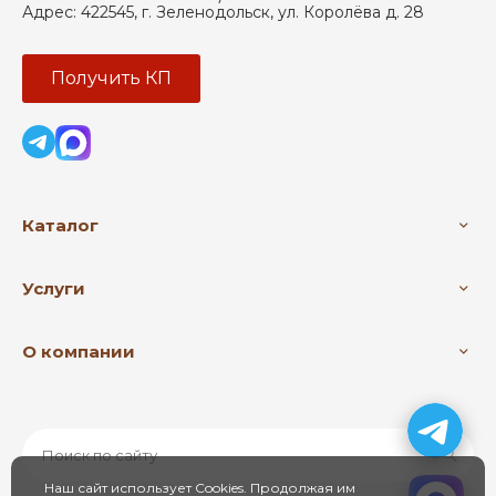
Адрес:
422545
,
г. Зеленодольск
,
ул. Королёва д. 28
Получить КП
Каталог
Услуги
О компании
Наш сайт использует Cookies. Продолжая им