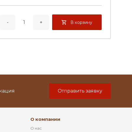
-
+
В корзину
икация
Отправить заявку
О компании
О нас