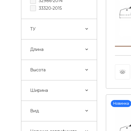
32986-2014
33320-2015
ТУ
Длина
Высота
Ширина
Новинка
Вид