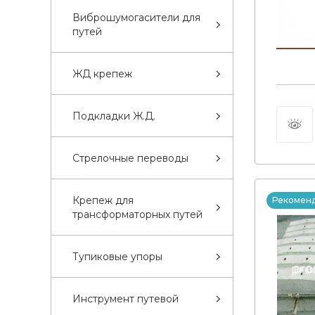
Виброшумогасители для
путей
ЖД крепеж
Подкладки Ж.Д.
Стрелочные переводы
Крепеж для
Рекомен
трансформаторных путей
Тупиковые упоры
Инструмент путевой