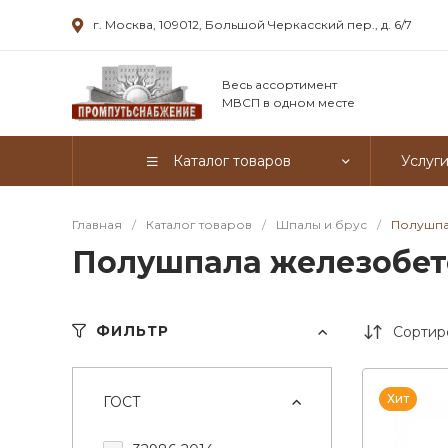
г. Москва, 109012, Большой Черкасский пер., д. 6/7
Весь ассортимент
МВСП в одном месте
Каталог товаров
Услуг
Главная
/
Каталог товаров
/
Шпалы и брус
/
Полушпа
Полушпала железобет
ФИЛЬТР
Сортир
Хит
ГОСТ