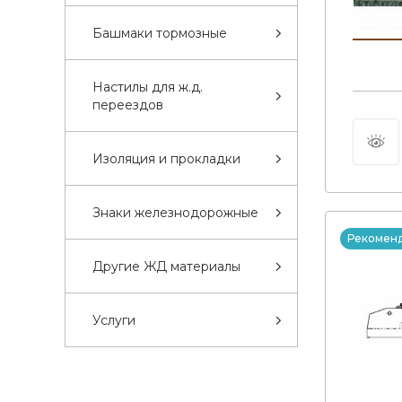
Башмаки тормозные
Настилы для ж.д.
переездов
Изоляция и прокладки
Знаки железнодорожные
Рекомен
Другие ЖД материалы
Услуги