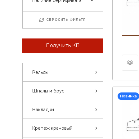
Наличие сертификата
СБРОСИТЬ ФИЛЬТР
Получить КП
Рельсы
Шпалы и брус
Новинка
Накладки
Крепеж крановый