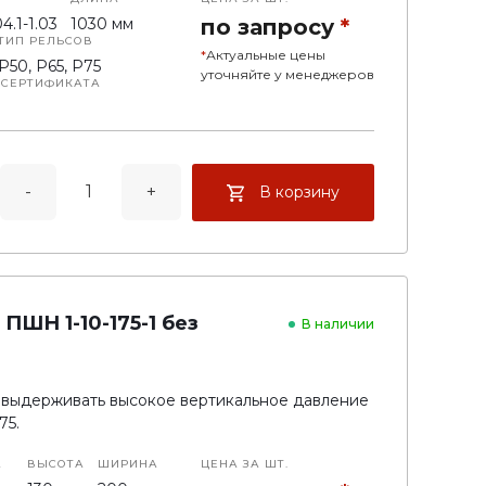
4.1-1.03
1030 мм
по запросу
*
ТИП РЕЛЬСОВ
*
Актуальные цены
Р50, Р65, Р75
уточняйте у менеджеров
 СЕРТИФИКАТА
е полушпалы
-
+
В корзину
ШН 1-10-175-1 без
В наличии
выдерживать высокое вертикальное давление
75.
А
ВЫСОТА
ШИРИНА
ЦЕНА ЗА ШТ.