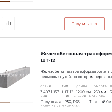
Получить счет
Железобетонная трансформ
ШТ-12
Железобетонная трансформаторная по
рельсовых путей, по которым перекат
СЕРИЯ
ТИП
ДЛИНА
ВЫСОТА
3.407.1-157
ШТ-12
1200 мм
250 мм
ВИД
ТИП РЕЛЬСОВ
МАТЕРИАЛ
Полушпала
P50, P65
Тяжелый бе
НАЛИЧИЕ СЕРТИФИКАТА
На новые полушпалы