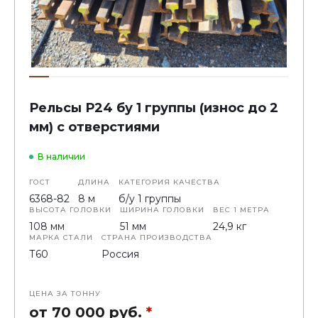
Рельсы Р24 бу 1 группы (износ до 2
мм) с отверстиями
В наличии
ГОСТ
ДЛИНА
КАТЕГОРИЯ КАЧЕСТВА
6368-82
8 м
б/у 1 группы
ВЫСОТА ГОЛОВКИ
ШИРИНА ГОЛОВКИ
ВЕС 1 МЕТРА
108 мм
51 мм
24,9 кг
МАРКА СТАЛИ
СТРАНА ПРОИЗВОДСТВА
Т60
Россия
ЦЕНА ЗА ТОННУ
от 70 000 руб.
*