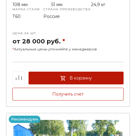
108 мм
51 мм
24,9 кг
МАРКА СТАЛИ
СТРАНА ПРОИЗВОДСТВА
Т60
Россия
ЦЕНА ЗА ШТ.
от 28 000 руб.
*
*
Актуальные цены уточняйте у менеджеров
В корзину
Получить счет
Рекомендуем