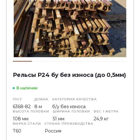
Рельсы Р24 бу без износа (до 0,5мм)
В наличии
ГОСТ
ДЛИНА
КАТЕГОРИЯ КАЧЕСТВА
6368-82
8 м
б/у без износа
ВЫСОТА ГОЛОВКИ
ШИРИНА ГОЛОВКИ
ВЕС 1 МЕТРА
108 мм
51 мм
24,9 кг
МАРКА СТАЛИ
СТРАНА ПРОИЗВОДСТВА
Т60
Россия