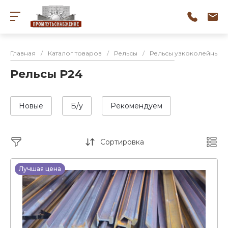
Главная
/
Каталог товаров
/
Рельсы
/
Рельсы узкоколейные
Рельсы Р24
Новые
Б/у
Рекомендуем
Сортировка
Лучшая цена