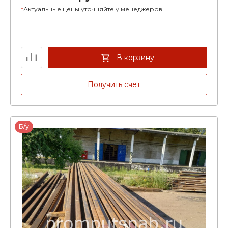
*
Актуальные цены уточняйте у менеджеров
В корзину
Получить счет
Б/у