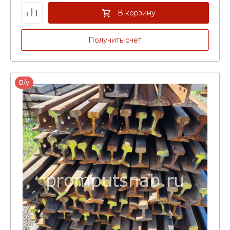
В корзину
Получить счет
Б/у