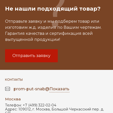
Не нашли подходящий товар?
Отправьте заявку и мы подберем товар или
изготовим ж.д. изделия по Вашим чертежам.
Гарантия качества и сертификация всей
выпущенной продукции!
Отправить заявку
КОНТАКТЫ
prom-put-snab@
Показать
Москва
Телефон:
+7 (499) 322-02-04
Адрес:
109012
,
г. Москва
,
Большой Черкасский пер. д.