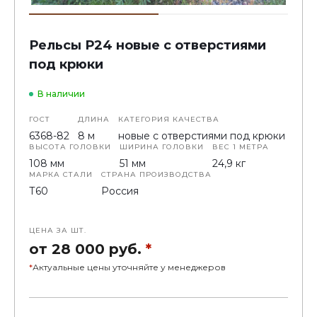
Рельсы Р24 новые с отверстиями
под крюки
В наличии
ГОСТ
ДЛИНА
КАТЕГОРИЯ КАЧЕСТВА
6368-82
8 м
новые с отверстиями под крюки
ВЫСОТА ГОЛОВКИ
ШИРИНА ГОЛОВКИ
ВЕС 1 МЕТРА
108 мм
51 мм
24,9 кг
МАРКА СТАЛИ
СТРАНА ПРОИЗВОДСТВА
Т60
Россия
ЦЕНА ЗА ШТ.
от 28 000 руб.
*
*
Актуальные цены уточняйте у менеджеров