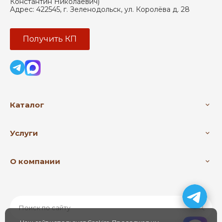
Константин Николаевич)
Адрес:
422545
,
г. Зеленодольск
,
ул. Королёва д. 28
Получить КП
Каталог
Услуги
О компании