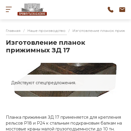
Главная
/
Наше производство
/
Изготовление планок прижим
Изготовление планок
прижимных ЗД 17
Действуют спецпредложения.
Планка прижимная ЗД 17 применяется для крепления
рельсов Р18 и Р24 к стальным подкрановым балкам на
мостовые краны малой грузоподъемности до 10 тн.