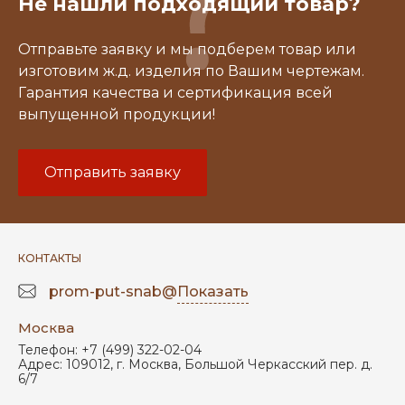
Не нашли подходящий товар?
Отправьте заявку и мы подберем товар или
изготовим ж.д. изделия по Вашим чертежам.
Гарантия качества и сертификация всей
выпущенной продукции!
Отправить заявку
КОНТАКТЫ
prom-put-snab@
Показать
Москва
Телефон:
+7 (499) 322-02-04
Адрес:
109012
,
г. Москва
,
Большой Черкасский пер. д.
6/7