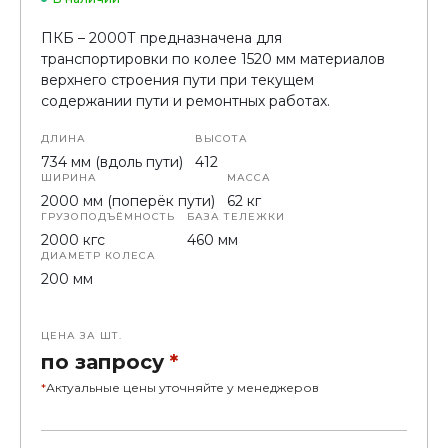
ПКБ – 2000Т предназначена для
транспортировки по колее 1520 мм материалов
верхнего строения пути при текущем
содержании пути и ремонтных работах.
ДЛИНА
ВЫСОТА
734 мм (вдоль пути)
412
ШИРИНА
МАССА
2000 мм (поперёк пути)
62 кг
ГРУЗОПОДЪЁМНОСТЬ
БАЗА ТЕЛЕЖКИ
2000 кгс
460 мм
ДИАМЕТР КОЛЕСА
200 мм
ОБСЛУЖИВАЮЩИЙ ПЕРСОНАЛ (КРОМЕ СИГНАЛИСТОВ)
2 чел
ЦЕНА ЗА ШТ.
по запросу
*
*
Актуальные цены уточняйте у менеджеров