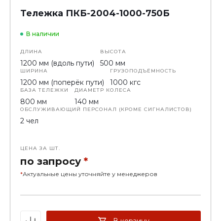
Тележка ПКБ-2004-1000-750Б
В наличии
ДЛИНА
ВЫСОТА
1200 мм (вдоль пути)
500 мм
ШИРИНА
ГРУЗОПОДЪЁМНОСТЬ
1200 мм (поперёк пути)
1000 кгс
БАЗА ТЕЛЕЖКИ
ДИАМЕТР КОЛЕСА
800 мм
140 мм
ОБСЛУЖИВАЮЩИЙ ПЕРСОНАЛ (КРОМЕ СИГНАЛИСТОВ)
2 чел
ЦЕНА ЗА ШТ.
по запросу
*
*
Актуальные цены уточняйте у менеджеров
В корзину