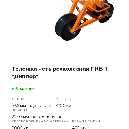
Тележка четырехколесная ПКБ-1
"Диплор"
В наличии
ДЛИНА
ВЫСОТА
766 мм (вдоль пути)
400 мм
ШИРИНА
2240 мм (поперёк пути)
КРАТКОВРЕМЕННАЯ НАГРУЗКА
БАЗА ТЕЛЕЖКИ
2000 кг
460 мм