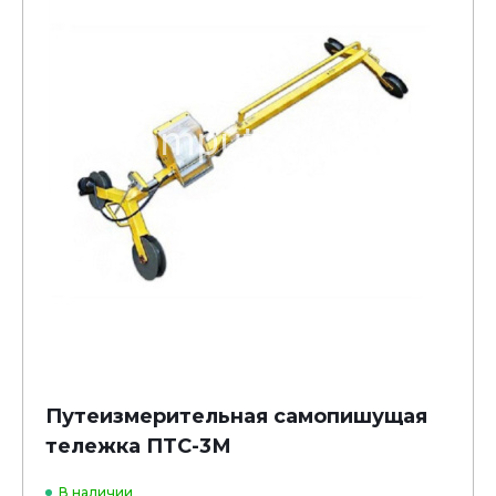
Путеизмерительная самопишущая
тележка ПТС-3М
В наличии