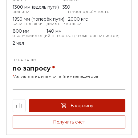
1300 мм (вдоль пути)
350
ШИРИНА
ГРУЗОПОДЪЁМНОСТЬ
1950 мм (поперёк пути)
2000 кгс
БАЗА ТЕЛЕЖКИ
ДИАМЕТР КОЛЕСА
800 мм
140 мм
ОБСЛУЖИВАЮЩИЙ ПЕРСОНАЛ (КРОМЕ СИГНАЛИСТОВ)
2 чел
ЦЕНА ЗА ШТ.
по запросу
*
*
Актуальные цены уточняйте у менеджеров
В корзину
Получить счет