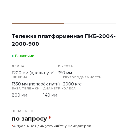
Тележка платформенная ПКБ-2004-
2000-900
В наличии
ДЛИНА
ВЫСОТА
1200 мм (вдоль пути)
350 мм
ШИРИНА
ГРУЗОПОДЪЁМНОСТЬ
1330 мм (поперёк пути)
2000 кгс
БАЗА ТЕЛЕЖКИ
ДИАМЕТР КОЛЕСА
800 мм
140 мм
ЦЕНА ЗА ШТ.
по запросу
*
*
Актуальные цены уточняйте у менеджеров