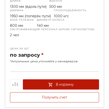
ДЛИНА
ВЫСОТА
1300 мм (вдоль пути)
500 мм
ШИРИНА
ГРУЗОПОДЪЁМНОСТЬ
1950 мм (поперёк пути)
1000 кгс
БАЗА ТЕЛЕЖКИ
ДИАМЕТР КОЛЕСА
800 мм
140 мм
ОБСЛУЖИВАЮЩИЙ ПЕРСОНАЛ (КРОМЕ СИГНАЛИСТОВ)
2 чел
ЦЕНА ЗА ШТ.
по запросу
*
*
Актуальные цены уточняйте у менеджеров
В корзину
Получить счет