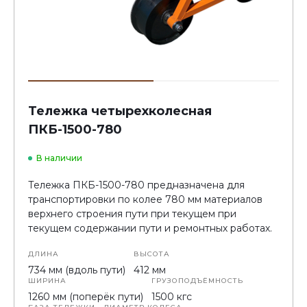
Тележка четырехколесная
ПКБ-1500-780
В наличии
Тележка ПКБ-1500-780 предназначена для
транспортировки по колее 780 мм материалов
верхнего строения пути при текущем при
текущем содержании пути и ремонтных работах.
ДЛИНА
ВЫСОТА
734 мм (вдоль пути)
412 мм
ШИРИНА
ГРУЗОПОДЪЁМНОСТЬ
1260 мм (поперёк пути)
1500 кгс