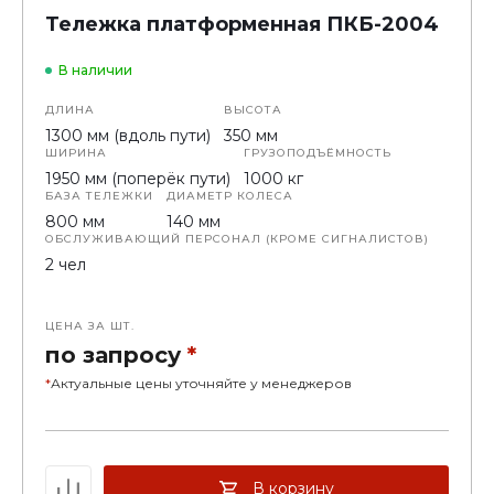
Тележка платформенная ПКБ-2004
В наличии
ДЛИНА
ВЫСОТА
1300 мм (вдоль пути)
350 мм
ШИРИНА
ГРУЗОПОДЪЁМНОСТЬ
1950 мм (поперёк пути)
1000 кг
БАЗА ТЕЛЕЖКИ
ДИАМЕТР КОЛЕСА
800 мм
140 мм
ОБСЛУЖИВАЮЩИЙ ПЕРСОНАЛ (КРОМЕ СИГНАЛИСТОВ)
2 чел
ЦЕНА ЗА ШТ.
по запросу
*
*
Актуальные цены уточняйте у менеджеров
В корзину