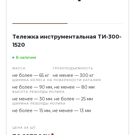
Тележка инструментальная ТИ-300-
1520
В наличии
МАССА
ГРУЗОПОДЪЁМНОСТЬ
не более — 65 кг
не менее — 300 кг
ШИРИНА КОЛЕСА НА ПОВЕРХНОСТИ КАТАНИЯ
не более — 90 мм, не менее — 80 мм
ВЫСОТА РЕБОРДЫ РОЛИКА
не менее — 30 мм. не более — 25 мм
ШИРИНА РЕБОРДЫ РОЛИКА
не более — 15 мм, не менее — 13 мм
ВЫСОТА И ШИРИНА БОРТИКОВ ПО ПЕРИМЕТРУ РАБОЧЕЙ
ПОВЕРХНОСТИ
не более — 30 мм, не менее — 20 мм
ЦЕНА ЗА ШТ.