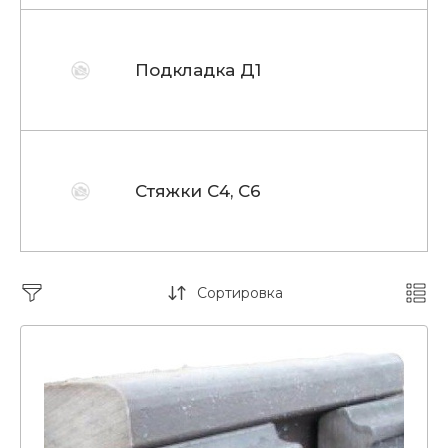
Подкладка Д1
Стяжки С4, С6
Сортировка