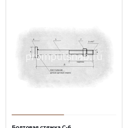
Болтовая стяжка С-6