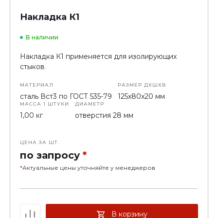
Накладка К1
В наличии
Накладка К1 применяется для изолирующих
стыков.
МАТЕРИАЛ
РАЗМЕР ДХШХВ
сталь Вст3 по ГОСТ 535-79
125х80х20 мм
МАССА 1 ШТУКИ
ДИАМЕТР
1,00 кг
отверстия 28 мм
ЦЕНА ЗА ШТ.
по запросу
*
*
Актуальные цены уточняйте у менеджеров
В корзину