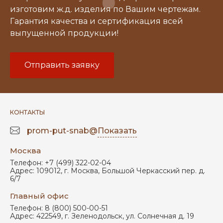
изготовим ж.д. изделия по Вашим чертежам.
Гарантия качества и сертификация всей
выпущенной продукции!
Отправить заявку
КОНТАКТЫ
prom-put-snab@
Показать
Москва
Телефон:
+7 (499) 322-02-04
Адрес:
109012
,
г. Москва
,
Большой Черкасский пер. д.
6/7
Главный офис
Телефон:
8 (800) 500-00-51
Адрес:
422549
,
г. Зеленодольск
,
ул. Солнечная д. 19