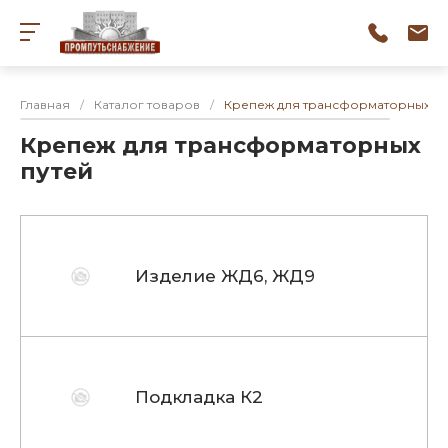
Главная
/
Каталог товаров
/
Крепеж для трансформаторных пу
Крепеж для трансформаторных
путей
Изделие ЖД6, ЖД9
Подкладка К2