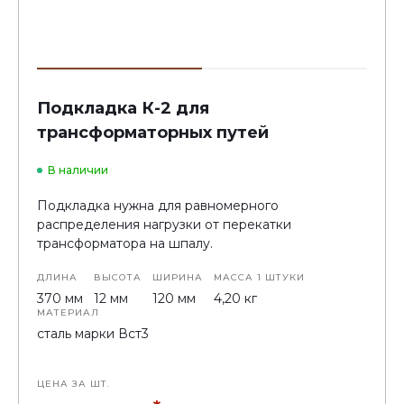
Подкладка К-2 для
трансформаторных путей
В наличии
Подкладка нужна для равномерного
распределения нагрузки от перекатки
трансформатора на шпалу.
ДЛИНА
ВЫСОТА
ШИРИНА
МАССА 1 ШТУКИ
370 мм
12 мм
120 мм
4,20 кг
МАТЕРИАЛ
сталь марки Вст3
ЦЕНА ЗА ШТ.