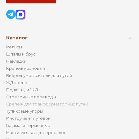
Каталог
Рельсы
Шпалы и брус
Накладки
Крепеж крановый
Виброшумогасители для путей
ЖД крепеж
Подкладки Ж.Д.
Стрелочные переводы
Крепеж для трансформаторных путей
Тупиковые упоры
Инструмент путевой
Башмаки тормозные
Настилы для ж.д. переездов