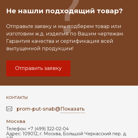
Не нашли подходящий товар?
Отправьте заявку и мы подберем товар или
изготовим ж.д. изделия по Вашим чертежам.
Гарантия качества и сертификация всей
выпущенной продукции!
Отправить заявку
КОНТАКТЫ
prom-put-snab@
Показать
Москва
Телефон:
+7 (499) 322-02-04
Адрес:
109012
,
г. Москва
,
Большой Черкасский пер. д.