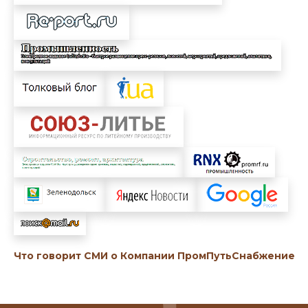
Что говорит СМИ о Компании ПромПутьСнабжение