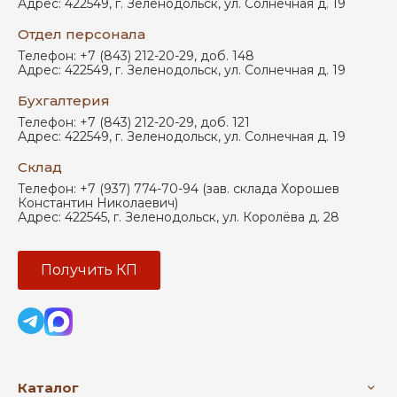
Адрес:
422549
,
г. Зеленодольск
,
ул. Солнечная д. 19
Отдел персонала
Телефон:
+7 (843) 212-20-29, доб. 148
Адрес:
422549
,
г. Зеленодольск
,
ул. Солнечная д. 19
Бухгалтерия
Телефон:
+7 (843) 212-20-29, доб. 121
Адрес:
422549
,
г. Зеленодольск
,
ул. Солнечная д. 19
Склад
Телефон:
+7 (937) 774-70-94 (зав. склада Хорошев
Константин Николаевич)
Адрес:
422545
,
г. Зеленодольск
,
ул. Королёва д. 28
Получить КП
Каталог