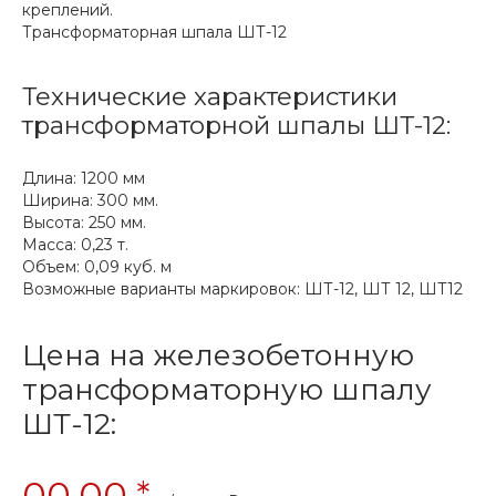
креплений.
Трансформаторная шпала ШТ-12
Технические характеристики
трансформаторной шпалы ШТ-12:
Длина: 1200 мм
Ширина:
300 мм.
Высота:
250 мм.
Масса:
0,23 т.
Объем: 0,09 куб. м
Возможные варианты маркировок:
ШТ-12
,
ШТ 12
,
ШТ12
Цена на железобетонную
трансформаторную шпалу
ШТ-12:
00.00 *