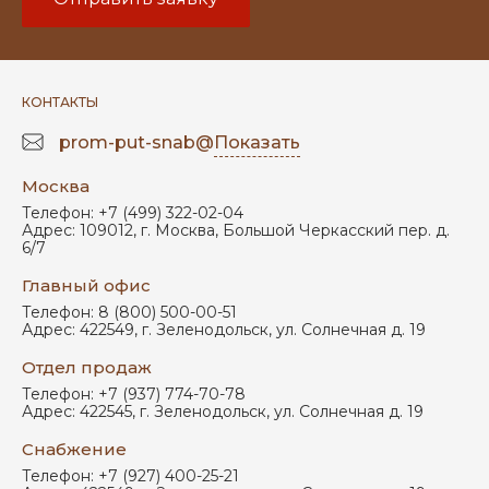
КОНТАКТЫ
prom-put-snab@
Показать
Москва
Телефон:
+7 (499) 322-02-04
Адрес:
109012
,
г. Москва
,
Большой Черкасский пер. д.
6/7
Главный офис
Телефон:
8 (800) 500-00-51
Адрес:
422549
,
г. Зеленодольск
,
ул. Солнечная д. 19
Отдел продаж
Телефон:
+7 (937) 774-70-78
Адрес:
422545
,
г. Зеленодольск
,
ул. Солнечная д. 19
Снабжение
Телефон:
+7 (927) 400-25-21