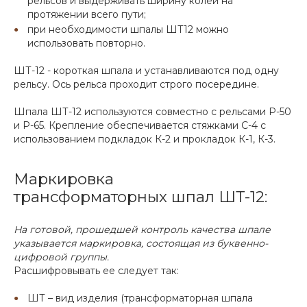
рельсов и выдерживать ширину колеи на
протяжении всего пути;
при необходимости шпалы ШТ12 можно
использовать повторно.
ШТ-12 - короткая шпала и устанавливаются под одну
рельсу. Ось рельса проходит строго посередине.
Шпала ШТ-12 используются совместно с рельсами Р-50
и Р-65. Крепление обеспечивается стяжками С-4 с
использованием подкладок К-2 и прокладок К-1, К-3.
Маркировка
трансформаторных шпал ШТ-12:
На готовой, прошедшей контроль качества шпале
указывается маркировка, состоящая из буквенно-
цифровой группы.
Расшифровывать ее следует так:
ШТ – вид изделия (трансформаторная шпала