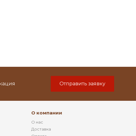
икация
Отправить заявку
О компании
О нас
Доставка