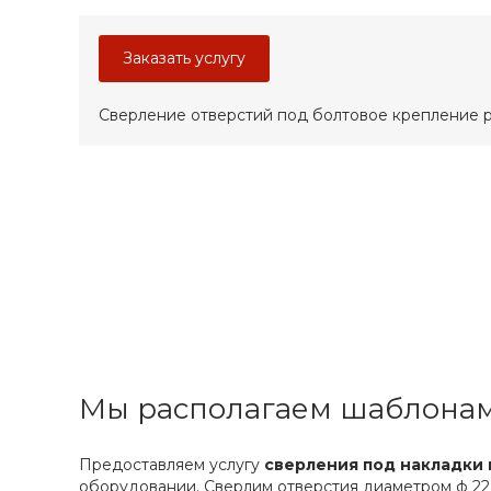
Заказать услугу
Сверление отверстий под болтовое крепление 
Мы располагаем шаблонам
Предоставляем услугу
сверления под накладки 
оборудовании. Сверлим отверстия диаметром ф 22, 