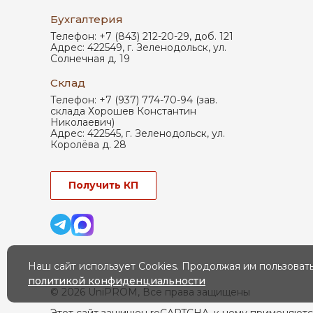
Бухгалтерия
Телефон:
+7 (843) 212-20-29, доб. 121
Адрес:
422549
,
г. Зеленодольск
,
ул.
Солнечная д. 19
Склад
Телефон:
+7 (937) 774-70-94 (зав.
склада Хорошев Константин
Николаевич)
Адрес:
422545
,
г. Зеленодольск
,
ул.
Королёва д. 28
Получить КП
Наш сайт использует Cookies. Продолжая им пользовать
политикой конфиденциальности
© 2026 UniPROM, Все права защищены