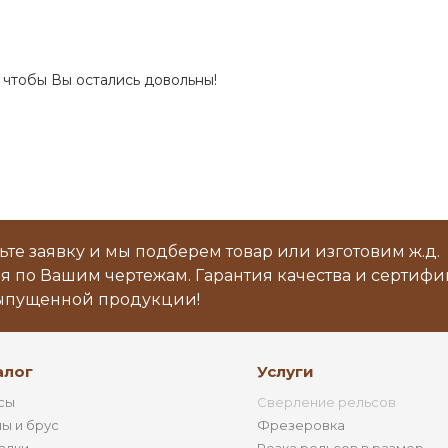
чтобы Вы остались довольны!
ьте заявку и мы подберем товар или изготовим ж.д.
я по Вашим чертежам. Гарантия качества и сертиф
ыпущенной продукции!
алог
Услуги
сы
Сверление рельсов
ы и брус
Фрезеровка