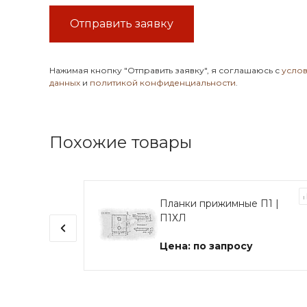
Отправить заявку
Нажимая кнопку
"Отправить заявку"
, я соглашаюсь с
усло
данных
и
политикой конфиденциальности
.
Похожие товары
 ЗД
Планки прижимные П1 |
П1ХЛ
Цена: по запросу