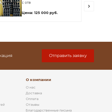
с отв
Цена: 125 000 руб.
икация
Отправить заявку
О компании
О нас
Доставка
Оплата
тей
Отзывы
Благодарственные письма