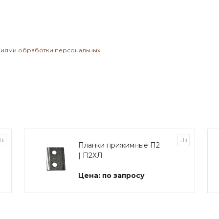
виями обработки персональных
Планки прижимные П2
| П2ХЛ
Цена: по запросу