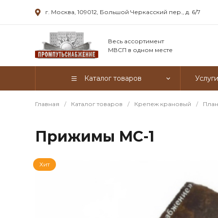
г. Москва, 109012, Большой Черкасский пер., д. 6/7
Весь ассортимент
МВСП в одном месте
Каталог товаров
Услуг
Главная
/
Каталог товаров
/
Крепеж крановый
/
План
Прижимы МС-1
Хит