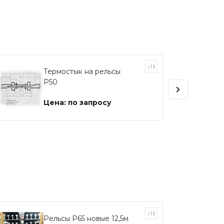
Термостык на рельсы
Р50
Цена: по запросу
Рельсы Р65 новые 12,5м