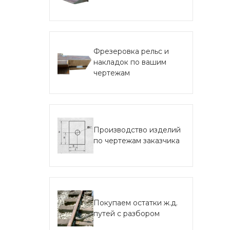
Фрезеровка рельс и
накладок по вашим
чертежам
Производство изделий
по чертежам заказчика
Покупаем остатки ж.д.
путей с разбором