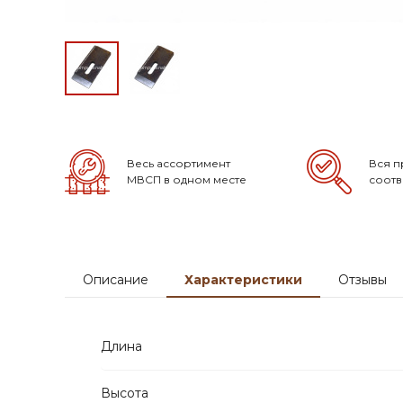
Весь ассортимент
Вся п
МВСП в одном месте
соотв
Описание
Характеристики
Отзывы
Длина
Высота