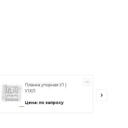
Планка упорная У1 |
У1ХЛ
Цена: по запросу