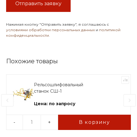
Отправить заявку
Нажимая кнопку
"Отправить заявку"
, я соглашаюсь с
условиями обработки персональных данных
и
политикой
конфиденциальности
.
Похожие товары
Рельсошлифовальный
станок СШ-1
Цена: по запросу
-
+
В корзину