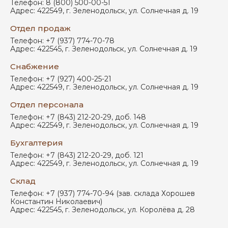
Телефон:
8 (800) 500-00-51
Адрес:
422549
,
г. Зеленодольск
,
ул. Солнечная д. 19
Отдел продаж
Телефон:
+7 (937) 774-70-78
Адрес:
422545
,
г. Зеленодольск
,
ул. Солнечная д. 19
Снабжение
Телефон:
+7 (927) 400-25-21
Адрес:
422549
,
г. Зеленодольск
,
ул. Солнечная д. 19
Отдел персонала
Телефон:
+7 (843) 212-20-29, доб. 148
Адрес:
422549
,
г. Зеленодольск
,
ул. Солнечная д. 19
Бухгалтерия
Телефон:
+7 (843) 212-20-29, доб. 121
Адрес:
422549
,
г. Зеленодольск
,
ул. Солнечная д. 19
Склад
Телефон:
+7 (937) 774-70-94 (зав. склада Хорошев
Константин Николаевич)
Адрес:
422545
,
г. Зеленодольск
,
ул. Королёва д. 28