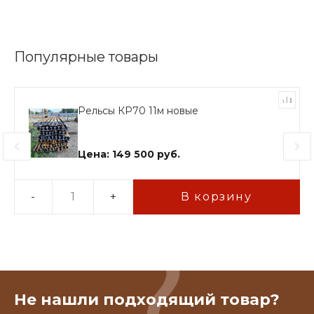
Популярные товары
Рельсы КР70 11м новые
Цена: 149 500 руб.
-
+
В корзину
Не нашли подходящий товар?