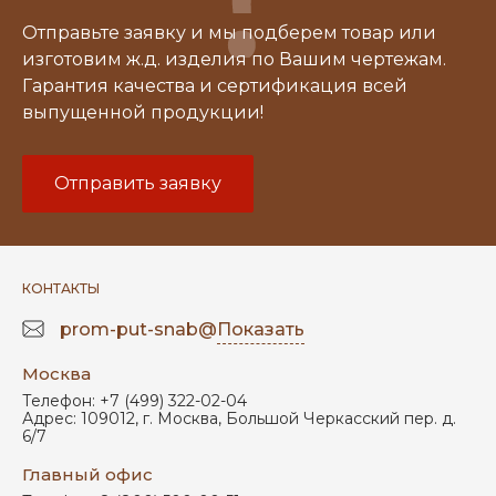
Отправьте заявку и мы подберем товар или
изготовим ж.д. изделия по Вашим чертежам.
Гарантия качества и сертификация всей
выпущенной продукции!
Отправить заявку
КОНТАКТЫ
prom-put-snab@
Показать
Москва
Телефон:
+7 (499) 322-02-04
Адрес:
109012
,
г. Москва
,
Большой Черкасский пер. д.
6/7
Главный офис