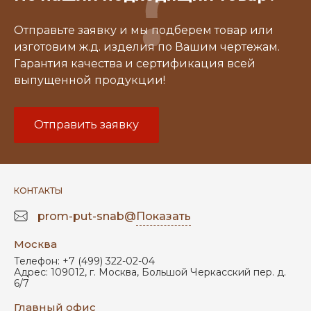
Отправьте заявку и мы подберем товар или
изготовим ж.д. изделия по Вашим чертежам.
Гарантия качества и сертификация всей
выпущенной продукции!
Отправить заявку
КОНТАКТЫ
prom-put-snab@
Показать
Москва
Телефон:
+7 (499) 322-02-04
Адрес:
109012
,
г. Москва
,
Большой Черкасский пер. д.
6/7
Главный офис