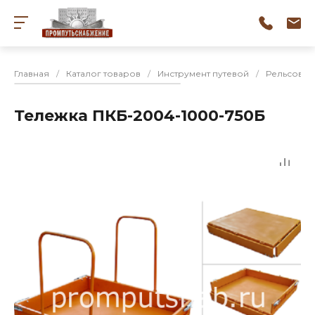
Главная
/
Каталог товаров
/
Инструмент путевой
/
Рельсовые
Тележка ПКБ-2004-1000-750Б