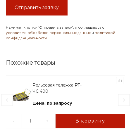
Отправить заявку
Нажимая кнопку
"Отправить заявку"
, я соглашаюсь с
условиями обработки персональных данных
и
политикой
конфиденциальности
.
Похожие товары
Рельсовая тележка РТ-
ЧС 400
Цена: по запросу
-
+
В корзину