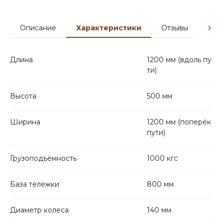
Описание
Характеристики
Отзывы
Гар
Длина
1200 мм (вдоль пу
ти)
Высота
500 мм
Ширина
1200 мм (поперёк
пути)
Грузоподъёмность
1000 кгс
База тележки
800 мм
Диаметр колеса
140 мм