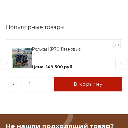
Популярные товары
Рельсы КР70 11м новые
Цена: 149 500 руб.
-
+
В корзину
Не нашли подходящий товар?