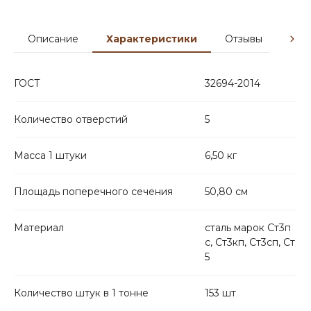
Описание
Характеристики
Отзывы
Гар
ГОСТ
32694-2014
Количество отверстий
5
Масса 1 штуки
6,50 кг
Площадь поперечного сечения
50,80 см
Материал
сталь марок Ст3п
с, Ст3кп, Ст3сп, Ст
5
Количество штук в 1 тонне
153 шт