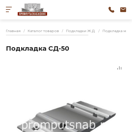
Главная
/
Каталог товаров
/
Подкладки Ж.Д.
/
Подкладка мар
Подкладка СД-50