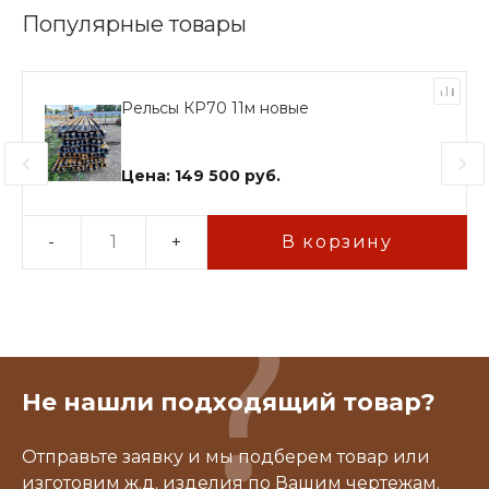
Популярные товары
Рельсы КР70 11м новые
Цена: 149 500 руб.
-
+
В корзину
Не нашли подходящий товар?
Отправьте заявку и мы подберем товар или
изготовим ж.д. изделия по Вашим чертежам.