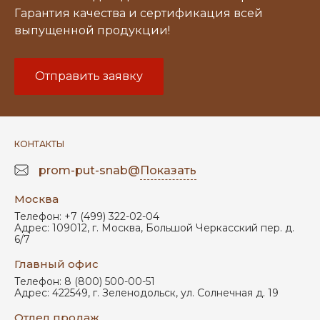
Гарантия качества и сертификация всей
выпущенной продукции!
Отправить заявку
КОНТАКТЫ
prom-put-snab@
Показать
Москва
Телефон:
+7 (499) 322-02-04
Адрес:
109012
,
г. Москва
,
Большой Черкасский пер. д.
6/7
Главный офис
Телефон:
8 (800) 500-00-51
Адрес:
422549
,
г. Зеленодольск
,
ул. Солнечная д. 19
Отдел продаж