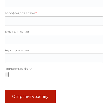
Телефон для связи
Email для связи
Адрес доставки
Прикрепить файл
Отправить заявку