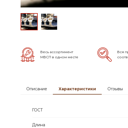
Весь ассортимент
Вся п
МВСП в одном месте
соотв
Описание
Характеристики
Отзывы
ГОСТ
Длина