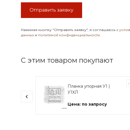
Отправить заявку
Нажимая кнопку
"Отправить заявку"
, я соглашаюсь с
усло
данных
и
политикой конфиденциальности
.
С этим товаром покупают
ьно-
Планка упорная У1 |
го
У1ХЛ
Цена: по запросу