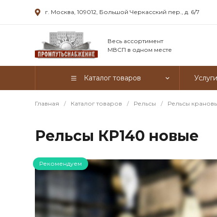
г. Москва, 109012, Большой Черкасский пер., д. 6/7
Весь ассортимент
МВСП в одном месте
Каталог товаров
Услуг
Главная
/
Каталог товаров
/
Рельсы
/
Рельсы кранов
Рельсы КР140 новые
Рекомендуем