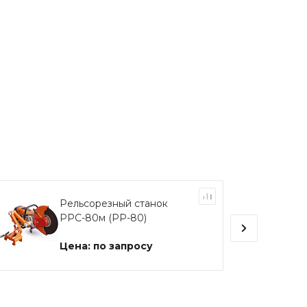
Рельсорезный станок
РРС-80м (РР-80)
Цена: по запросу