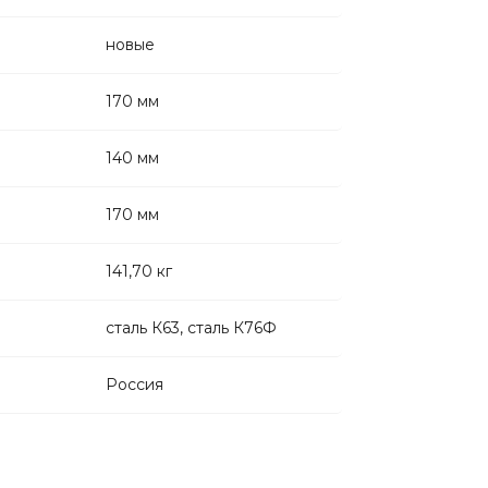
новые
170 мм
140 мм
170 мм
141,70 кг
сталь К63, сталь К76Ф
Россия