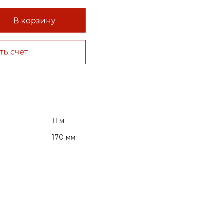
В корзину
ть счет
11 м
170 мм