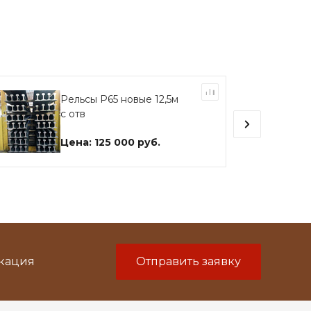
Рельсы Р65 новые 12,5м
с отв
Цена: 125 000 руб.
икация
Отправить заявку