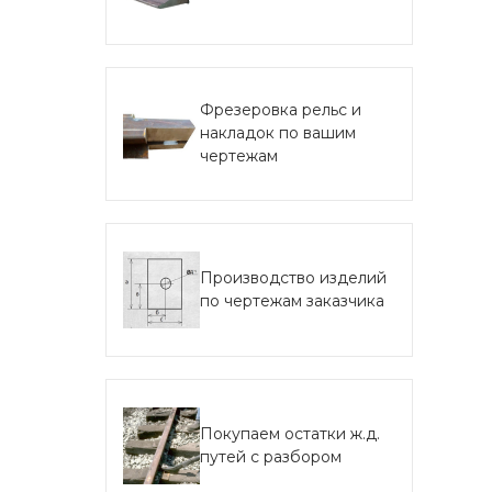
Фрезеровка рельс и
накладок по вашим
чертежам
Производство изделий
по чертежам заказчика
Покупаем остатки ж.д.
путей с разбором