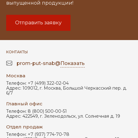
выпущенной продукции!
Отправить заявку
КОНТАКТЫ
prom-put-snab@
Показать
Москва
Телефон:
+7 (499) 322-02-04
Адрес:
109012
,
г. Москва
,
Большой Черкасский пер. д.
6/7
Главный офис
Телефон:
8 (800) 500-00-51
Адрес:
422549
,
г. Зеленодольск
,
ул. Солнечная д. 19
Отдел продаж
Телефон:
+7 (937) 774-70-78