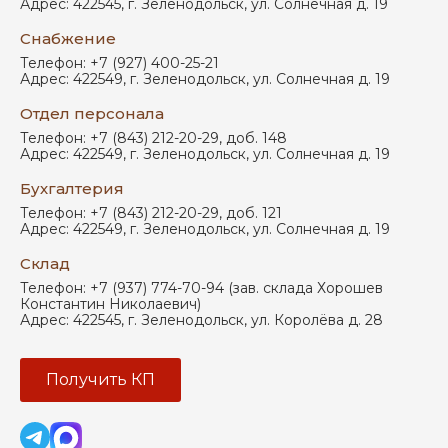
Адрес:
422545
,
г. Зеленодольск
,
ул. Солнечная д. 19
Снабжение
Телефон:
+7 (927) 400-25-21
Адрес:
422549
,
г. Зеленодольск
,
ул. Солнечная д. 19
Отдел персонала
Телефон:
+7 (843) 212-20-29, доб. 148
Адрес:
422549
,
г. Зеленодольск
,
ул. Солнечная д. 19
Бухгалтерия
Телефон:
+7 (843) 212-20-29, доб. 121
Адрес:
422549
,
г. Зеленодольск
,
ул. Солнечная д. 19
Склад
Телефон:
+7 (937) 774-70-94 (зав. склада Хорошев
Константин Николаевич)
Адрес:
422545
,
г. Зеленодольск
,
ул. Королёва д. 28
Получить КП