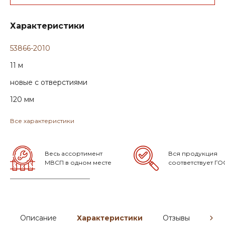
Характеристики
53866-2010
11 м
новые с отверстиями
120 мм
Все характеристики
Весь ассортимент
Вся продукция
МВСП в одном месте
соответствует ГО
Описание
Характеристики
Отзывы
Гар