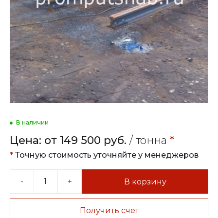
В наличии
Цена:
от 149 500 руб.
/ тонна
*
*
Точную стоимость уточняйте у менеджеров
-
+
В корзину
Получить счет