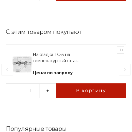
С этим товаром покупают
Накладка ТС-3 на
температурный стык
КР70
Цена: по запросу
-
+
В корзину
Популярные товары