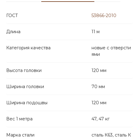
ГОСТ
53866-2010
Длина
11 м
Категория качества
новые с отверсти
ями
Высота головки
120 мм
Ширина головки
70 мм
Ширина подошвы
120 мм
Вес 1 метра
47, 47 кг
Марка стали
сталь К63, сталь К