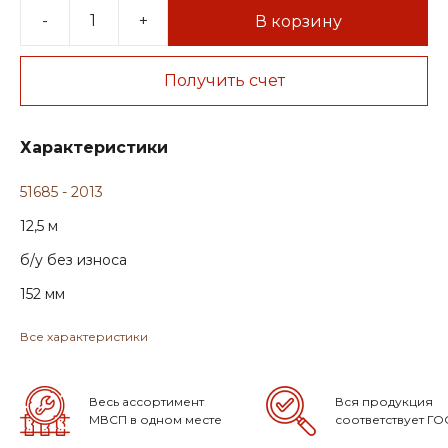
-
+
В корзину
Получить счет
Характеристики
51685 - 2013
12,5 м
б/у без износа
152 мм
Все характеристики
Весь ассортимент
Вся продукция
МВСП в одном месте
соответствует ГО