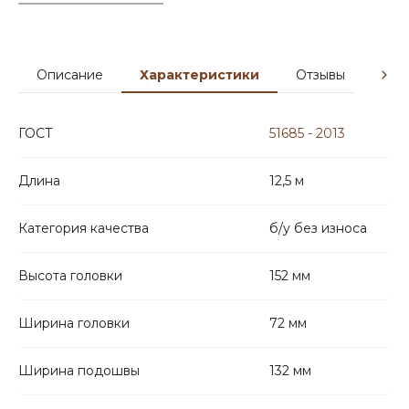
Описание
Характеристики
Отзывы
Гар
ГОСТ
51685 - 2013
Длина
12,5 м
Категория качества
б/у без износа
Высота головки
152 мм
Ширина головки
72 мм
Ширина подошвы
132 мм