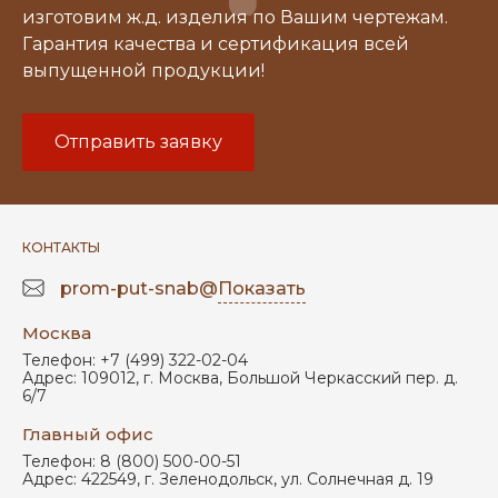
изготовим ж.д. изделия по Вашим чертежам.
Гарантия качества и сертификация всей
выпущенной продукции!
Отправить заявку
КОНТАКТЫ
prom-put-snab@
Показать
Москва
Телефон:
+7 (499) 322-02-04
Адрес:
109012
,
г. Москва
,
Большой Черкасский пер. д.
6/7
Главный офис
Телефон:
8 (800) 500-00-51
Адрес:
422549
,
г. Зеленодольск
,
ул. Солнечная д. 19