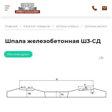
Главная
/
Каталог товаров
/
Шпалы и брус
/
Шпалы железоб
Шпала железобетонная Ш3-СД
Рекомендуем