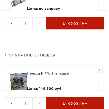
Цена: по запросу
-
+
В корзину
Популярные товары
Рельсы КР70 11м новые
Цена: 149 500 руб.
-
+
В корзину