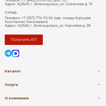
Телефон:
+7 (843) 212-20-29, доб. 121
Адрес:
422549
,
г. Зеленодольск
,
ул. Солнечная д. 19
Склад
Телефон:
+7 (937) 774-70-94 (зав. склада Хорошев
Константин Николаевич)
Адрес:
422545
,
г. Зеленодольск
,
ул. Королёва д. 28
Получить КП
Каталог
Услуги
О компании