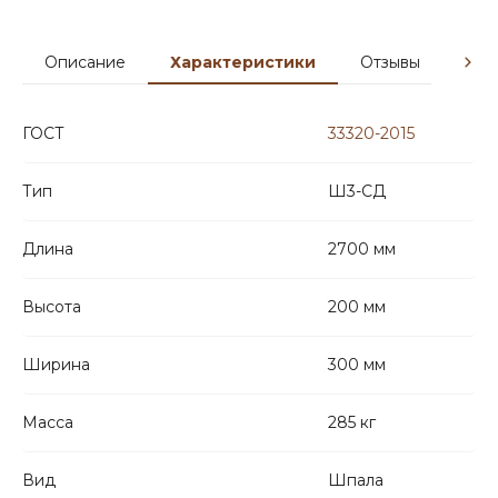
Описание
Характеристики
Отзывы
Гар
ГОСТ
33320-2015
Тип
Ш3-СД
Длина
2700 мм
Высота
200 мм
Ширина
300 мм
Масса
285 кг
Вид
Шпала