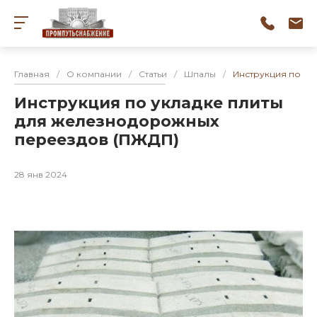
Главная
/
О компании
/
Статьи
/
Шпалы
/
Инструкция по ук
Инструкция по укладке плиты
для железнодорожных
переездов (ПЖДП)
28 янв 2024