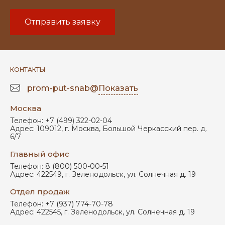
Отправить заявку
КОНТАКТЫ
prom-put-snab@
Показать
Москва
Телефон:
+7 (499) 322-02-04
Адрес:
109012
,
г. Москва
,
Большой Черкасский пер. д.
6/7
Главный офис
Телефон:
8 (800) 500-00-51
Адрес:
422549
,
г. Зеленодольск
,
ул. Солнечная д. 19
Отдел продаж
Телефон:
+7 (937) 774-70-78
Адрес:
422545
,
г. Зеленодольск
,
ул. Солнечная д. 19