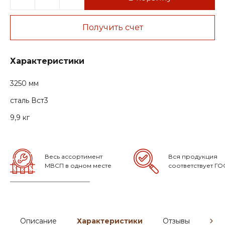
Получить счет
Характеристики
3250 мм
сталь Вст3
9,9 кг
Весь ассортимент
Вся продукция
МВСП в одном месте
соответствует ГО
Описание
Характеристики
Отзывы
Гар