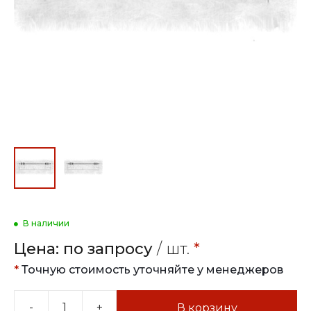
В наличии
Цена:
по запросу
/ шт.
*
*
Точную стоимость уточняйте у менеджеров
-
+
В корзину