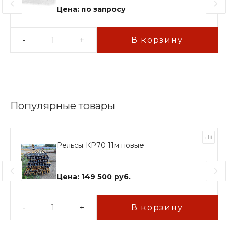
Цена: по запросу
-
+
В корзину
Популярные товары
Рельсы КР70 11м новые
Цена: 149 500 руб.
-
+
В корзину