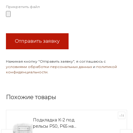
Прикрепить файл
Отправить заявку
Нажимая кнопку
"Отправить заявку"
, я соглашаюсь с
условиями обработки персональных данных
и
политикой
конфиденциальности
.
Похожие товары
Подкладка К-2 под
рельсы Р50, Р65 на
шпалы ШТ-12, ШТ-27