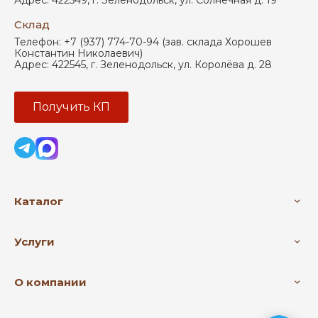
Адрес:
422549
,
г. Зеленодольск
,
ул. Солнечная д. 19
Склад
Телефон:
+7 (937) 774-70-94 (зав. склада Хорошев
Константин Николаевич)
Адрес:
422545
,
г. Зеленодольск
,
ул. Королёва д. 28
Получить КП
Каталог
Услуги
О компании